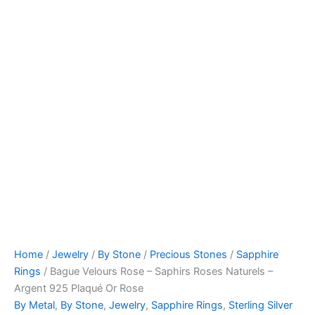
Home
/
Jewelry
/
By Stone
/
Precious Stones
/
Sapphire
Rings
/ Bague Velours Rose – Saphirs Roses Naturels –
Argent 925 Plaqué Or Rose
By Metal
,
By Stone
,
Jewelry
,
Sapphire Rings
,
Sterling Silver