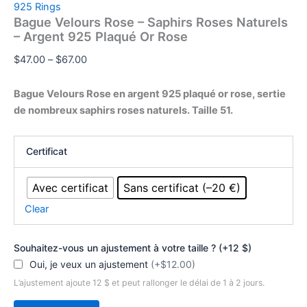
925 Rings
Bague Velours Rose – Saphirs Roses Naturels
– Argent 925 Plaqué Or Rose
Price
$
47.00
–
$
67.00
range:
$47.00
Bague Velours Rose en argent 925 plaqué or rose, sertie
through
de nombreux saphirs roses naturels. Taille 51.
$67.00
Certificat
Avec certificat
Sans certificat (–20 €)
Clear
Souhaitez-vous un ajustement à votre taille ? (+12 $)
Oui, je veux un ajustement
(+$12.00)
L’ajustement ajoute 12 $ et peut rallonger le délai de 1 à 2 jours.
Bague