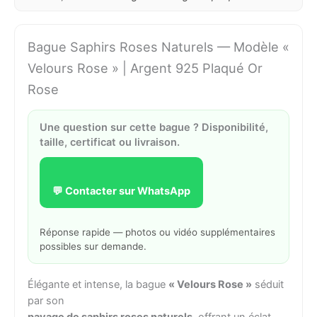
Bague Saphirs Roses Naturels — Modèle «
Velours Rose » | Argent 925 Plaqué Or
Rose
Une question sur cette bague ? Disponibilité,
taille, certificat ou livraison.
💬 Contacter sur WhatsApp
Réponse rapide — photos ou vidéo supplémentaires
possibles sur demande.
Élégante et intense, la bague
« Velours Rose »
séduit
par son
pavage de saphirs roses naturels
, offrant un éclat