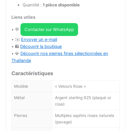
Quantité :
1 pièce disponible
Liens utiles
• 💬
Contacter sur WhatsApp
• ✉️
Envoyer un e-mail
• 🛍️
Découvrir la boutique
• 💎
Découvrir nos pierres fines sélectionnées en
Thaïlande
Caractéristiques
Modèle
« Velours Rose »
Métal
Argent sterling 925 (plaqué or
rose)
Pierres
Multiples saphirs roses naturels
(pavage)