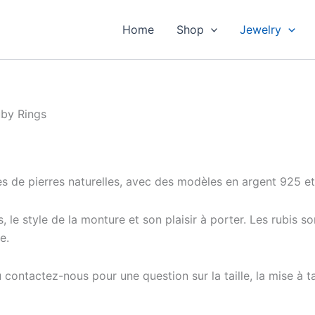
Home
Shop
Jewelry
by Rings
s de pierres naturelles, avec des modèles en argent 925 et p
 le style de la monture et son plaisir à porter. Les rubis s
e.
ntactez-nous pour une question sur la taille, la mise à taill