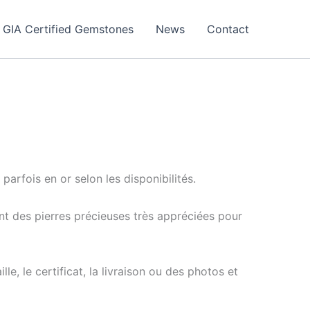
GIA Certified Gemstones
News
Contact
arfois en or selon les disponibilités.
ont des pierres précieuses très appréciées pour
e, le certificat, la livraison ou des photos et