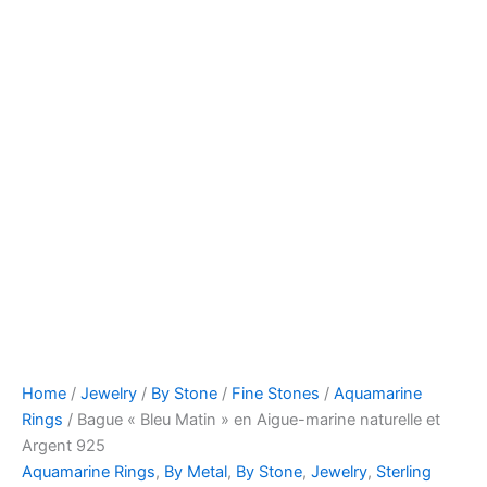
Home
/
Jewelry
/
By Stone
/
Fine Stones
/
Aquamarine
Rings
/ Bague « Bleu Matin » en Aigue-marine naturelle et
Argent 925
Aquamarine Rings
,
By Metal
,
By Stone
,
Jewelry
,
Sterling